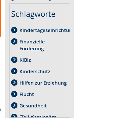
Schlagworte
Kindertageseinrichtungen
Finanzielle
Förderung
KiBiz
Kinderschutz
Hilfen zur Erziehung
Flucht
Gesundheit
n
(Teil-)Stationäre
Einrichtungen