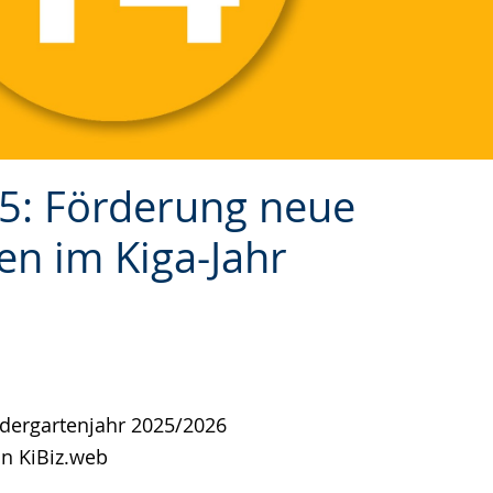
25: Förderung neue
en im Kiga-Jahr
dergartenjahr 2025/2026
in KiBiz.web