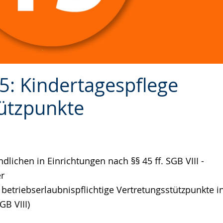
5: Kindertagespflege
ützpunkte
lichen in Einrichtungen nach §§ 45 ff. SGB VIII -
er
 betriebserlaubnispflichtige Vertretungsstützpunkte i
GB VIII)