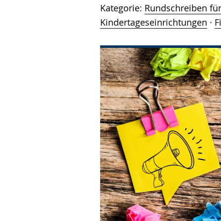
Kategorie:
Rundschreiben fü
Kindertageseinrichtungen
·
F