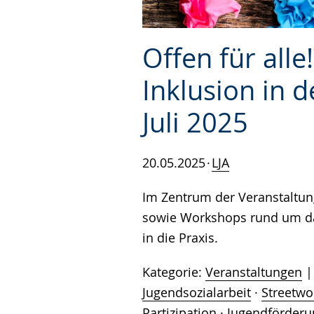
Offen für all
Inklusion in 
Juli 2025
20.05.2025
LJA
Im Zentrum der Veranstaltun
sowie Workshops rund um das
in die Praxis.
Kategorie:
Veranstaltungen
Jugendsozialarbeit
·
Streetwo
Partizipation
·
Jugendförderu