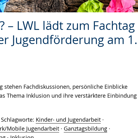
e!? – LWL lädt zum Fachtag
der Jugendförderung am 1.
g stehen Fachdiskussionen, persönliche Einblicke
 Thema Inklusion und ihre verstärktere Einbindung
Schlagworte:
Kinder- und Jugendarbeit
·
rk/Mobile Jugendarbeit
·
Ganztagsbildung
·
ng
·
Inklusion