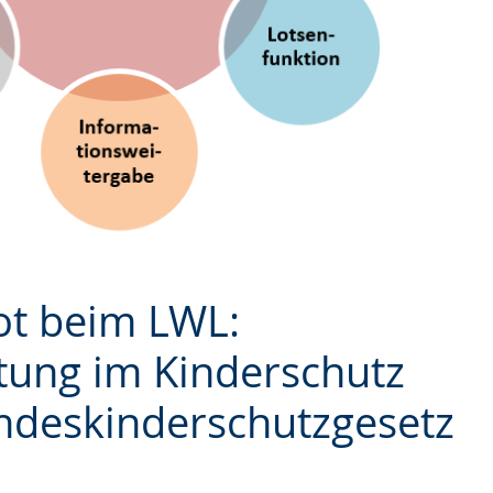
t beim LWL:
tung im Kinderschutz
ndeskinderschutzgesetz