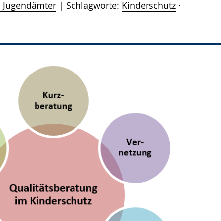
r Jugendämter
Schlagworte:
Kinderschutz
·