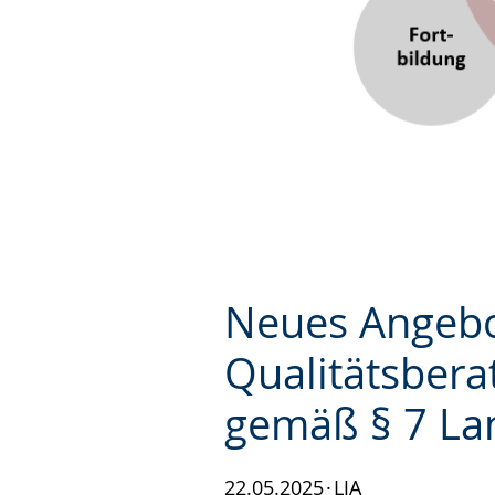
Neues Angebo
Qualitätsbera
gemäß § 7 La
22.05.2025
LJA