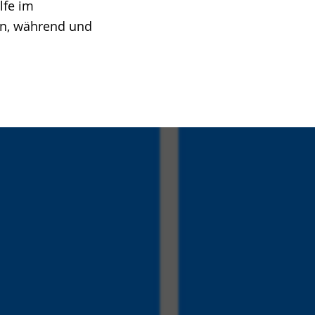
lfe im
 an, während und