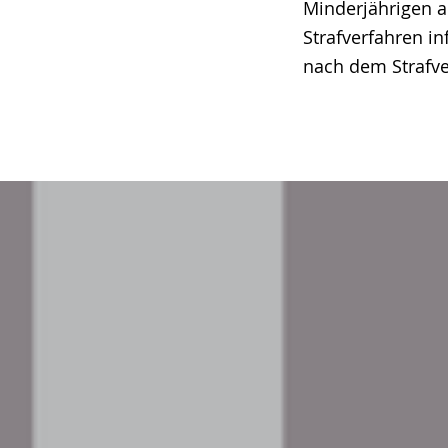
Minderjährigen au
Strafverfahren i
nach dem Strafve