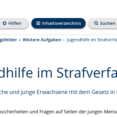
Hilfen
Inhaltsverzeichnis
Suchen
gsfelder
Weitere Aufgaben
Jugendhilfe im Strafverf
dhilfe im Strafverf
che und junge Erwachsene mit dem Gesetz in K
e
 Unsicherheiten und Fragen auf Seiten der jungen Mens