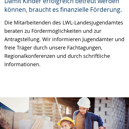
Damit Kinder erfolgreich betreut werden
Gebärdensprache
können, braucht es finanzielle Förderung.
wird
Die Mitarbeitenden des LWL-Landesjugendamtes
angezeigt.
beraten zu Fördermöglichkeiten und zur
Antragstellung. Wir informieren Jugendämter und
freie Träger durch unsere Fachtagungen,
Regionalkonferenzen und durch schriftliche
Informationen.