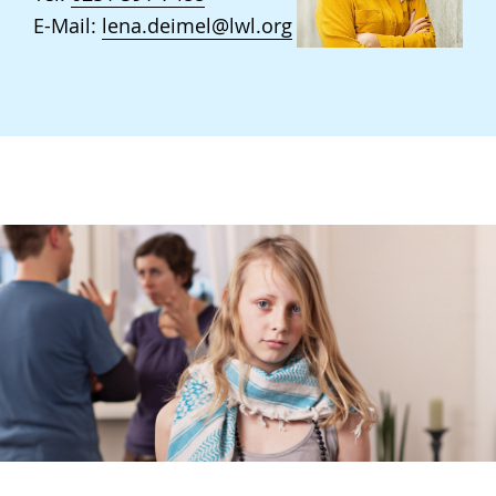
E-Mail:
lena.deimel@lwl.org