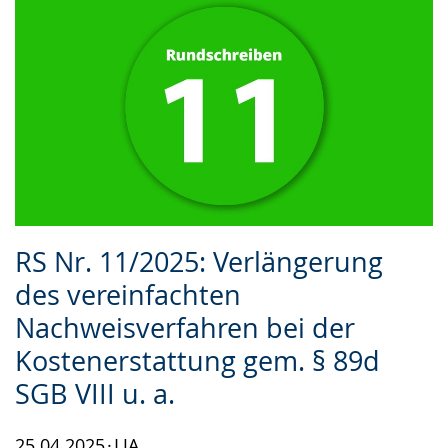
RS Nr. 11/2025: Verlängerung
des vereinfachten
Nachweisverfahren bei der
Kostenerstattung gem. § 89d
SGB VIII u. a.
25.04.2025
LJA