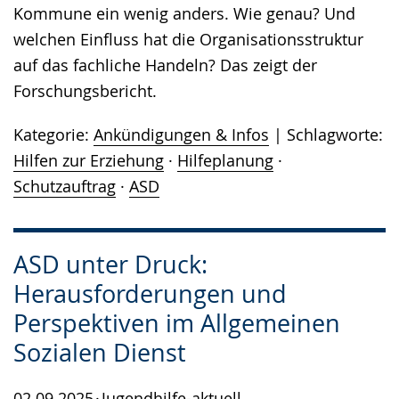
Kommune ein wenig anders. Wie genau? Und
welchen Einfluss hat die Organisationsstruktur
auf das fachliche Handeln? Das zeigt der
Forschungsbericht.
Kategorie:
Ankündigungen & Infos
Schlagworte:
Hilfen zur Erziehung
·
Hilfeplanung
·
Schutzauftrag
·
ASD
ASD unter Druck:
Herausforderungen und
Perspektiven im Allgemeinen
Sozialen Dienst
02.09.2025
Jugendhilfe-aktuell