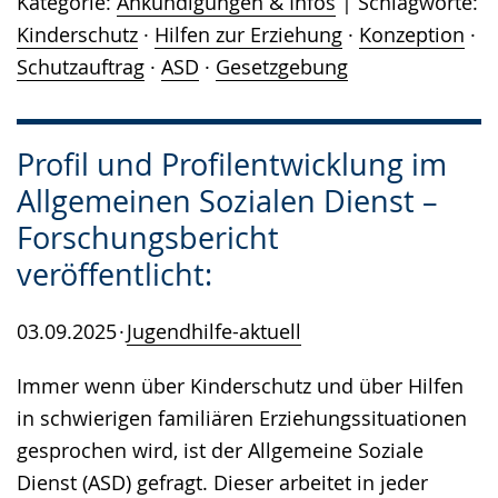
Kategorie:
Ankündigungen & Infos
Schlagworte:
Kinderschutz
·
Hilfen zur Erziehung
·
Konzeption
·
Schutzauftrag
·
ASD
·
Gesetzgebung
Profil und Profilentwicklung im
Allgemeinen Sozialen Dienst –
Forschungsbericht
veröffentlicht:
03.09.2025
Jugendhilfe-aktuell
Immer wenn über Kinderschutz und über Hilfen
in schwierigen familiären Erziehungssituationen
gesprochen wird, ist der Allgemeine Soziale
Dienst (ASD) gefragt. Dieser arbeitet in jeder