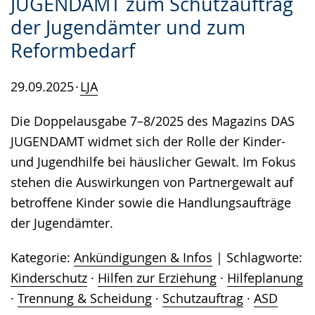
JUGENDAMT zum Schutzauftrag
der Jugendämter und zum
Reformbedarf
29.09.2025
LJA
Die Doppelausgabe 7–8/2025 des Magazins DAS
JUGENDAMT widmet sich der Rolle der Kinder-
und Jugendhilfe bei häuslicher Gewalt. Im Fokus
stehen die Auswirkungen von Partnergewalt auf
betroffene Kinder sowie die Handlungsaufträge
der Jugendämter.
Kategorie:
Ankündigungen & Infos
Schlagworte:
Kinderschutz
·
Hilfen zur Erziehung
·
Hilfeplanung
·
Trennung & Scheidung
·
Schutzauftrag
·
ASD