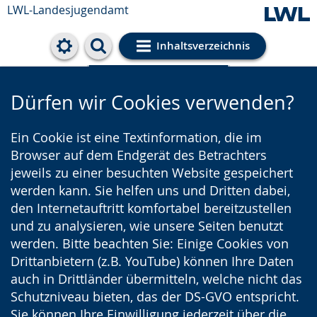
LWL-Landesjugendamt
Inhaltsverzeichnis
Cookie-Einstellungen
Dürfen wir Cookies verwenden?
Ein Cookie ist eine Textinformation, die im
Browser auf dem Endgerät des Betrachters
jeweils zu einer besuchten Website gespeichert
werden kann. Sie helfen uns und Dritten dabei,
den Internetauftritt komfortabel bereitzustellen
und zu analysieren, wie unsere Seiten benutzt
werden. Bitte beachten Sie: Einige Cookies von
Drittanbietern (z.B. YouTube) können Ihre Daten
auch in Drittländer übermitteln, welche nicht das
Schutzniveau bieten, das der DS-GVO entspricht.
Sie können Ihre Einwilligung jederzeit über die