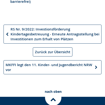
barrierefrei)
RS Nr. 9/2022: Investionsförderung
Kindertagesbetreuung - Erneute Antragsstellung bei
Vorheriger
Investitionen zum Erhalt von Plätzen
Artikel
Zurück zur Übersicht
MKFFI legt den 11. Kinder- und Jugendbericht NRW
Nächster
vor
Artikel
nach oben