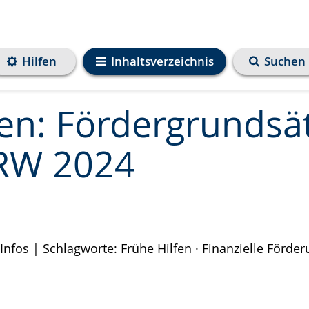
Hilfen
Inhaltsverzeichnis
Suchen
fen: Fördergrundsä
RW 2024
Infos
Schlagworte:
Frühe Hilfen
·
Finanzielle Förde