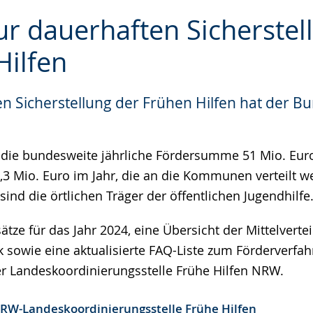
ur dauerhaften Sicherstel
Hilfen
e
n Sicherstellung der Frühen Hilfen hat der B
t die bundesweite jährliche Fördersumme 51 Mio. Eur
3 Mio. Euro im Jahr, die an die Kommunen verteilt w
sind die örtlichen Träger der öffentlichen Jugendhilfe
tze für das Jahr 2024, eine Übersicht der Mittelverte
 sowie eine aktualisierte FAQ-Liste zum Förderverfah
er Landeskoordinierungsstelle Frühe Hilfen NRW.
RW-Landeskoordinierungsstelle Frühe Hilfen