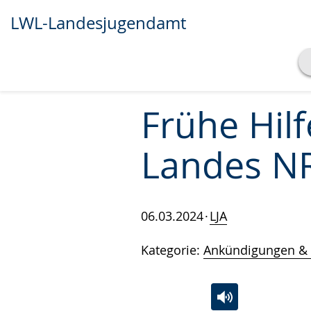
LWL-Landesjugendamt
Transkript anzeigen
Abspielen
Pausieren
Frühe Hil
Landes N
06.03.2024
LJA
Kategorie:
Ankündigungen & 