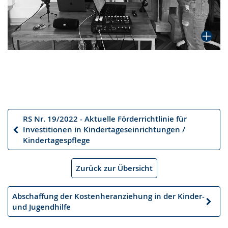
RS Nr. 19/2022 - Aktuelle Förderrichtlinie für
Investitionen in Kindertageseinrichtungen /
Vorheriger
Kindertagespflege
Artikel
Zurück zur Übersicht
Abschaffung der Kostenheranziehung in der Kinder-
Nächster
und Jugendhilfe
Artikel