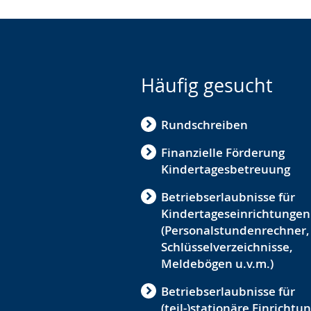
Häufig gesucht
Rundschreiben
Finanzielle Förderung
Kindertagesbetreuung
Betriebserlaubnisse für
Kindertageseinrichtungen
(Personalstundenrechner,
Schlüsselverzeichnisse,
Meldebögen u.v.m.)
Betriebserlaubnisse für
(teil-)stationäre Einrichtu