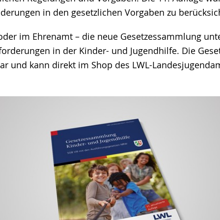
derungen in den gesetzlichen Vorgaben zu berücksic
 oder im Ehrenamt – die neue Gesetzessammlung unte
forderungen in der Kinder- und Jugendhilfe. Die Ges
bar und kann direkt im Shop des LWL-Landesjugenda