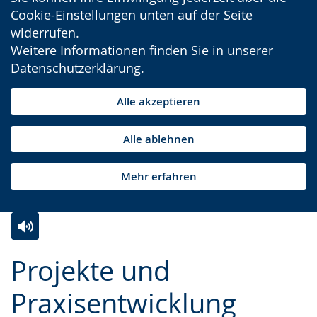
Cookie-Einstellungen unten auf der Seite
widerrufen.
Weitere Informationen finden Sie in unserer
Datenschutzerklärung
.
Alle akzeptieren
Alle ablehnen
Mehr erfahren
Zur
Aktiviere
Ein
Projekte und
Leichten
Audio-
Video
Sprache
Unterstützung.
in
Praxisentwicklung
wechseln.
Deutscher