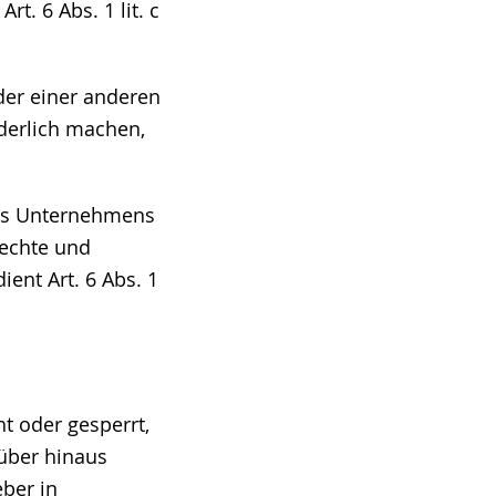
t. 6 Abs. 1 lit. c
der einer anderen
derlich machen,
res Unternehmens
rechte und
ient Art. 6 Abs. 1
t oder gesperrt,
rüber hinaus
ber in