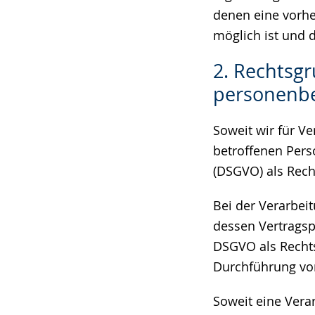
denen eine vorhe
möglich ist und d
2. Rechtsgr
personenb
Soweit wir für V
betroffenen Pers
(DSGVO) als Rech
Bei der Verarbei
dessen Vertragspar
DSGVO als Rechts
Durchführung vor
Soweit eine Vera