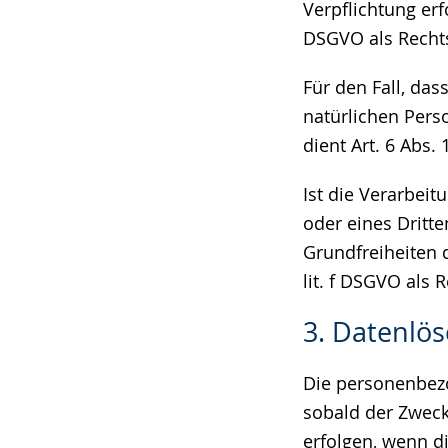
Verpflichtung erfo
DSGVO als Recht
Für den Fall, da
natürlichen Pers
dient Art. 6 Abs.
Ist die Verarbei
oder eines Dritt
Grundfreiheiten d
lit. f DSGVO als 
3. Datenlö
Die personenbezo
sobald der Zweck
erfolgen, wenn d