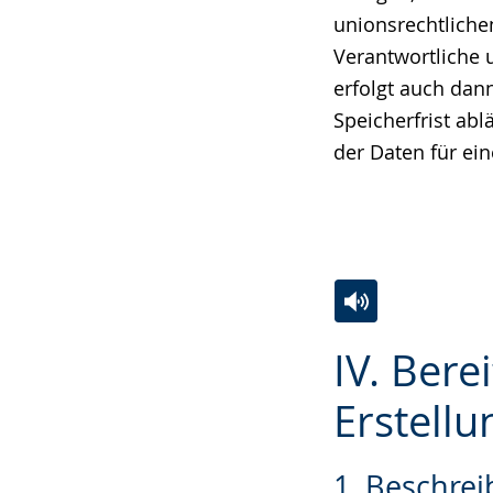
unionsrechtliche
Verantwortliche 
erfolgt auch da
Speicherfrist abl
der Daten für ei
Zur
Aktiviere
Ein
IV. Bere
Leichten
Audio-
Video
Sprache
Unterstützung.
in
Erstellu
wechseln.
Deutscher
Gebärdensprach
1. Beschre