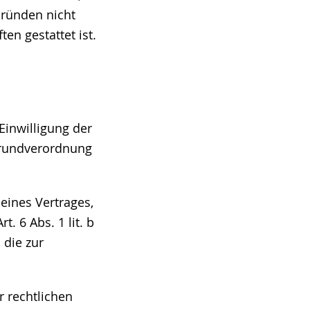
Gründen nicht
en gestattet ist.
Einwilligung der
zgrundverordnung
eines Vertrages,
t. 6 Abs. 1 lit. b
 die zur
r rechtlichen