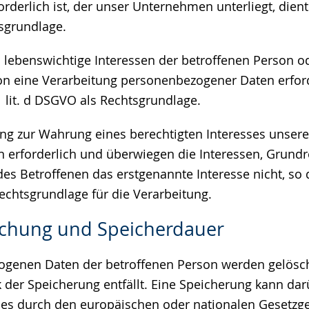
rderlich ist, der unser Unternehmen unterliegt, dient Ar
sgrundlage.
ss lebenswichtige Interessen der betroffenen Person o
on eine Verarbeitung personenbezogener Daten erfor
 1 lit. d DSGVO als Rechtsgrundlage.
tung zur Wahrung eines berechtigten Interesses unse
en erforderlich und überwiegen die Interessen, Grund
es Betroffenen das erstgenannte Interesse nicht, so d
Rechtsgrundlage für die Verarbeitung.
schung und Speicherdauer
genen Daten der betroffenen Person werden gelösch
 der Speicherung entfällt. Eine Speicherung kann da
ies durch den europäischen oder nationalen Gesetzge