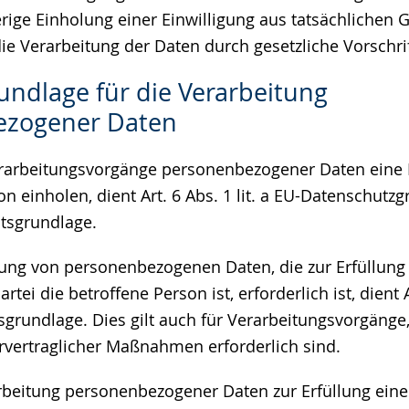
rige Einholung einer Einwilligung aus tatsächlichen 
ie Verarbeitung der Daten durch gesetzliche Vorschrift
undlage für die Verarbeitung
ezogener Daten
erarbeitungsvorgänge personenbezogener Daten eine 
on einholen, dient Art. 6 Abs. 1 lit. a EU-Datenschut
tsgrundlage.
tung von personenbezogenen Daten, die zur Erfüllung 
tei die betroffene Person ist, erforderlich ist, dient Ar
grundlage. Dies gilt auch für Verarbeitungsvorgänge,
vertraglicher Maßnahmen erforderlich sind.
rbeitung personenbezogener Daten zur Erfüllung eine