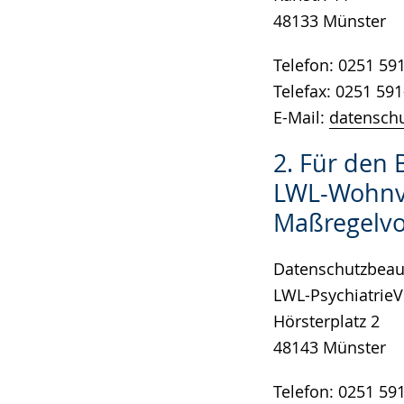
48133 Münster
Telefon: 0251 59
Telefax: 0251 59
E-Mail:
datenschu
2. Für den 
LWL-Wohnv
Maßregelvo
Datenschutzbeauf
LWL-Psychiatrie
Hörsterplatz 2
48143 Münster
Telefon: 0251 59