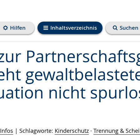
Hilfen
Inhaltsverzeichnis
Suchen
zur Partnerschafts
eht gewaltbelastet
uation nicht spurl
Infos
Schlagworte:
Kinderschutz
·
Trennung & Sche