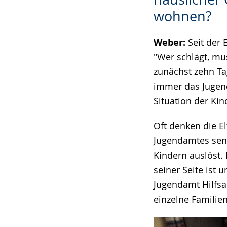
wohnen?
Weber:
Seit der 
"Wer schlägt, mus
zunächst zehn T
immer das Jugend
Situation der Kin
Oft denken die E
Jugendamtes sensi
Kindern auslöst.
seiner Seite ist
Jugendamt Hilfsan
einzelne Familien