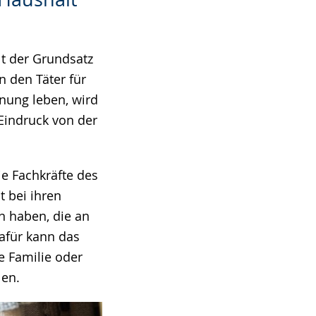
lt der Grundsatz
n den Täter für
nung leben, wird
Eindruck von der
e Fachkräfte des
t bei ihren
n haben, die an
afür kann das
ie Familie oder
len.