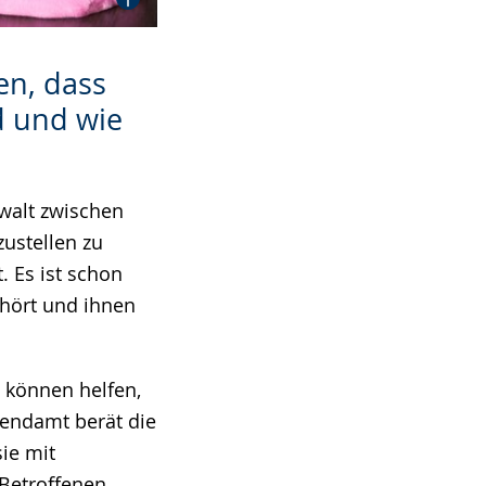
n, dass
d und wie
ewalt zwischen
zustellen zu
. Es ist schon
uhört und ihnen
 können helfen,
endamt berät die
ie mit
Betroffenen