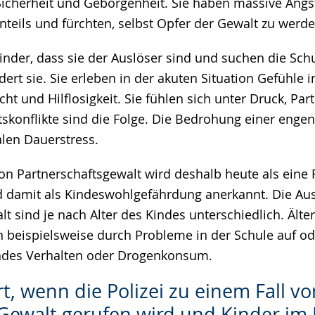
 Sicherheit und Geborgenheit. Sie haben massive Ang
nteils und fürchten, selbst Opfer der Gewalt zu werde
nder, dass sie der Auslöser sind und suchen die Schu
dert sie. Sie erleben in der akuten Situation Gefühle i
 und Hilflosigkeit. Sie fühlen sich unter Druck, Part
tskonflikte sind die Folge. Die Bedrohung einer eng
len Dauerstress.
on Partnerschaftsgewalt wird deshalb heute als eine
d damit als Kindeswohlgefährdung anerkannt. Die Au
t sind je nach Alter des Kindes unterschiedlich. Älte
n beispielsweise durch Probleme in der Schule auf od
endes Verhalten oder Drogenkonsum.
t, wenn die Polizei zu einem Fall vo
 Gewalt gerufen wird und Kinder im