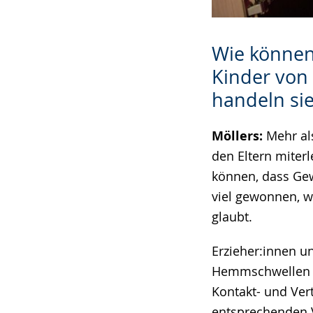
Wie können
Kinder von 
handeln si
Möllers:
Mehr al
den Eltern miterl
können, dass Gewa
viel gewonnen, w
glaubt.
Erzieher:innen u
Hemmschwellen a
Kontakt- und Ver
entsprechenden 