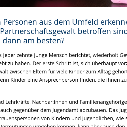
 Personen aus dem Umfeld erkenne
Partnerschaftsgewalt betroffen sin
e dann am besten?
s jeder zehnte junge Mensch berichtet, wiederholt G
ebt zu haben. Der erste Schritt ist, sich überhaupt vor
lt zwischen Eltern für viele Kinder zum Alltag gehört
enn Kinder eine Ansprechperson finden, die ihnen z
nd Lehrkräfte, Nachbar:innen und Familienangehörige
uch gegenüber dem Jugendamt abzubauen. Das Jug
trauenspersonen von Kindern und Jugendlichen, wie s
Vermutungen umgehen können, kann aber auch den 