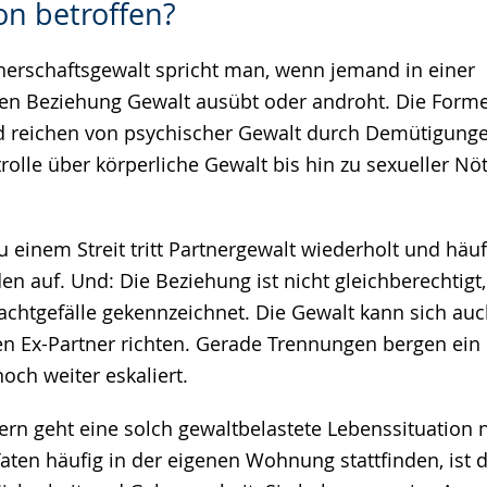
on betroffen?
erschaftsgewalt spricht man, wenn jemand in einer
hen Beziehung Gewalt ausübt oder androht. Die Form
und reichen von psychischer Gewalt durch Demütigung
olle über körperliche Gewalt bis hin zu sexueller Nö
 einem Streit tritt Partnergewalt wiederholt und häu
en auf. Und: Die Beziehung ist nicht gleichberechtigt
Machtgefälle gekennzeichnet. Die Gewalt kann sich auc
en Ex-Partner richten. Gerade Trennungen bergen ein 
och weiter eskaliert.
rn geht eine solch gewaltbelastete Lebenssituation 
Taten häufig in der eigenen Wohnung stattfinden, ist 