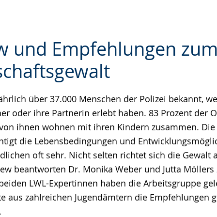
ew und Empfehlungen zu
schaftsgewalt
e
hrlich über 37.000 Menschen der Polizei bekannt, wei
er oder ihre Partnerin erlebt haben. 83 Prozent der O
 von ihnen wohnen mit ihren Kindern zusammen. Die 
htigt die Lebensbedingungen und Entwicklungsmögli
lichen oft sehr. Nicht selten richtet sich die Gewalt
view beantworten Dr. Monika Weber und Jutta Möllers 
eiden LWL-Expertinnen haben die Arbeitsgruppe gelei
fte aus zahlreichen Jugendämtern die Empfehlungen
.