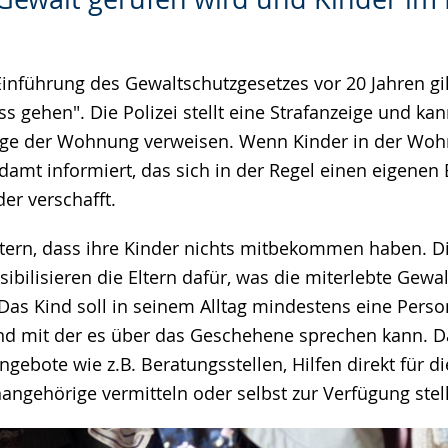
Einführung des Gewaltschutzgesetzes vor 20 Jahren gi
s gehen". Die Polizei stellt eine Strafanzeige und kan
age der Wohnung verweisen. Wenn Kinder in der Woh
amt informiert, das sich in der Regel einen eigenen 
der verschafft.
ltern, dass ihre Kinder nichts mitbekommen haben. Di
bilisieren die Eltern dafür, was die miterlebte Gewal
 Das Kind soll in seinem Alltag mindestens eine Perso
 und mit der es über das Geschehene sprechen kann. D
gebote wie z.B. Beratungsstellen, Hilfen direkt für d
angehörige vermitteln oder selbst zur Verfügung stel