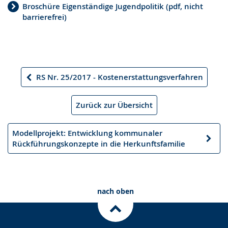
Broschüre Eigenständige Jugendpolitik (pdf, nicht
barrierefrei)
RS Nr. 25/2017 - Kostenerstattungsverfahren
Vorheriger
Artikel
Zurück zur Übersicht
Modellprojekt: Entwicklung kommunaler
Nächster
Rückführungskonzepte in die Herkunftsfamilie
Artikel
nach oben